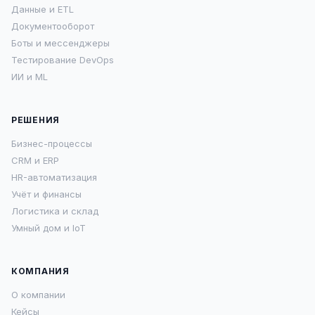
Данные и ETL
Документооборот
Боты и мессенджеры
Тестирование DevOps
ИИ и ML
РЕШЕНИЯ
Бизнес-процессы
CRM и ERP
HR-автоматизация
Учёт и финансы
Логистика и склад
Умный дом и IoT
КОМПАНИЯ
О компании
Кейсы