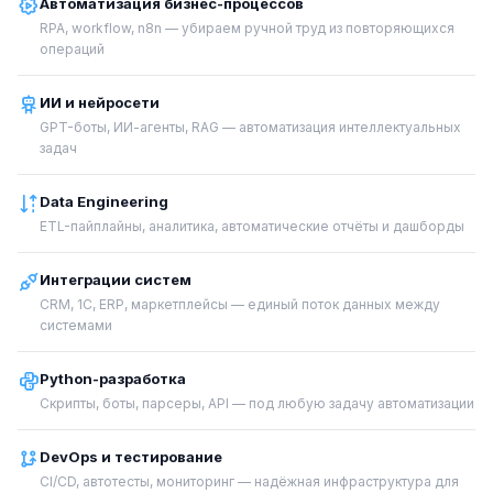
Автоматизация бизнес-процессов
RPA, workflow, n8n — убираем ручной труд из повторяющихся
операций
ИИ и нейросети
GPT-боты, ИИ-агенты, RAG — автоматизация интеллектуальных
задач
Data Engineering
ETL-пайплайны, аналитика, автоматические отчёты и дашборды
Интеграции систем
CRM, 1С, ERP, маркетплейсы — единый поток данных между
системами
Python-разработка
Скрипты, боты, парсеры, API — под любую задачу автоматизации
DevOps и тестирование
CI/CD, автотесты, мониторинг — надёжная инфраструктура для