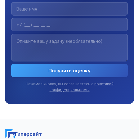
Получить оценку
Нажимая кнопку, вы соглашаетесь с
политикой
конфиденциальности
Гиперсайт