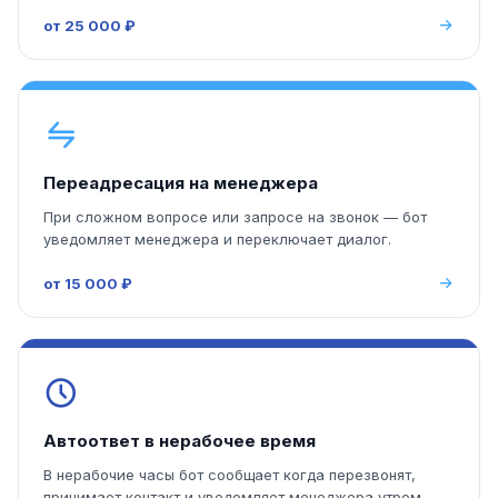
от 25 000 ₽
Переадресация на менеджера
При сложном вопросе или запросе на звонок — бот
уведомляет менеджера и переключает диалог.
от 15 000 ₽
Автоответ в нерабочее время
В нерабочие часы бот сообщает когда перезвонят,
принимает контакт и уведомляет менеджера утром.