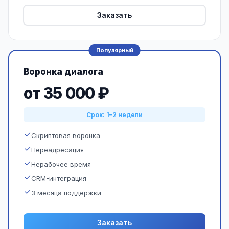
Заказать
Популярный
Воронка диалога
от 35 000 ₽
Срок: 1–2 недели
Скриптовая воронка
Переадресация
Нерабочее время
CRM-интеграция
3 месяца поддержки
Заказать