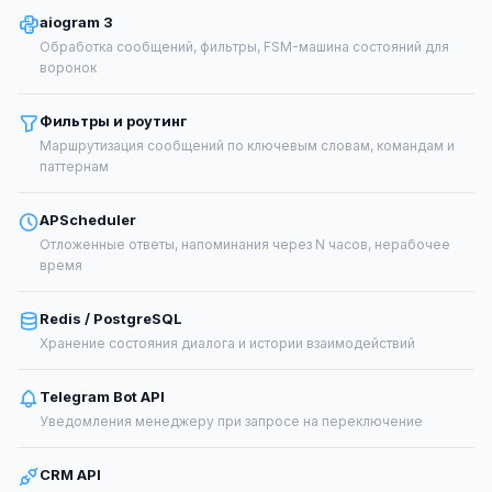
aiogram 3
Обработка сообщений, фильтры, FSM-машина состояний для
воронок
Фильтры и роутинг
Маршрутизация сообщений по ключевым словам, командам и
паттернам
APScheduler
Отложенные ответы, напоминания через N часов, нерабочее
время
Redis / PostgreSQL
Хранение состояния диалога и истории взаимодействий
Telegram Bot API
Уведомления менеджеру при запросе на переключение
CRM API