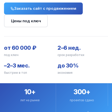
Заказать сайт с продвижением
Цены под ключ
от 60 000 ₽
2–6 нед.
под ключ
срок разработки
–2–3 мес.
до 30%
быстрее в топ
экономия
10+
300+
лет на рынке
проектов сдано