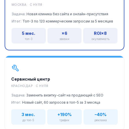
МОСКВА · С НУЛЯ
Задача:
Новая клиника без сайта и онлайн-присутствия
Итог:
Топ-3 по 120 коммерческим запросам за 5 месяцев
5 мес.
×6
ROI×8
топ-3
заявки
окупаемость
Сервисный центр
КРАСНОДАР · С НУЛЯ
Задача:
Заменить визитку-сайт на продающий с SEO
Итог:
Новый сайт, 60 запросов в топ-5 за 3 месяца
3 мес.
+190%
–40%
до топ-5
трафик
реклама