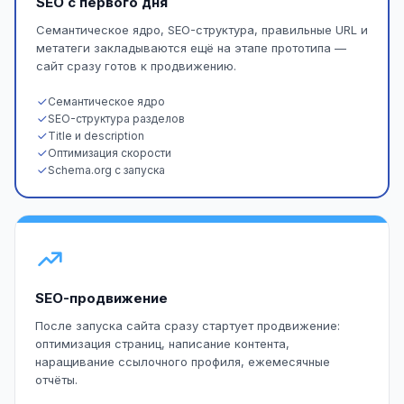
SEO с первого дня
Семантическое ядро, SEO-структура, правильные URL и
метатеги закладываются ещё на этапе прототипа —
сайт сразу готов к продвижению.
Семантическое ядро
SEO-структура разделов
Title и description
Оптимизация скорости
Schema.org с запуска
SEO-продвижение
После запуска сайта сразу стартует продвижение:
оптимизация страниц, написание контента,
наращивание ссылочного профиля, ежемесячные
отчёты.