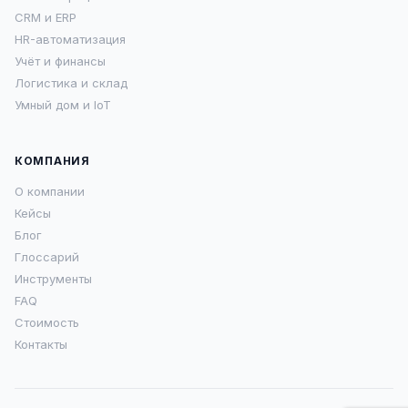
CRM и ERP
HR-автоматизация
Учёт и финансы
Логистика и склад
Умный дом и IoT
КОМПАНИЯ
О компании
Кейсы
Блог
Глоссарий
Инструменты
FAQ
Стоимость
Контакты