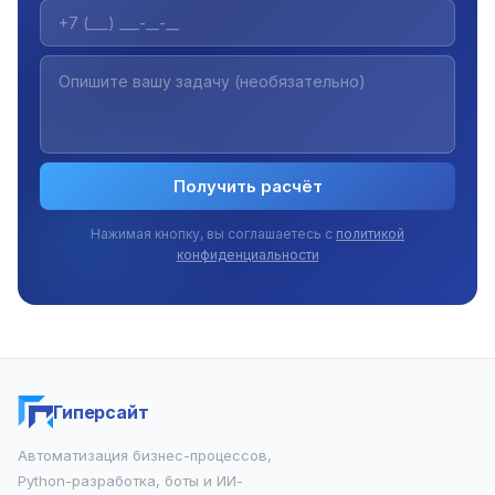
Получить расчёт
Нажимая кнопку, вы соглашаетесь с
политикой
конфиденциальности
Гиперсайт
Автоматизация бизнес-процессов,
Python-разработка, боты и ИИ-