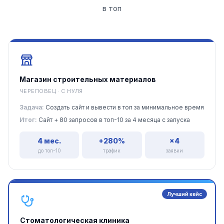
в топ
Магазин строительных материалов
ЧЕРЕПОВЕЦ · С НУЛЯ
Задача:
Создать сайт и вывести в топ за минимальное время
Итог:
Сайт + 80 запросов в топ-10 за 4 месяца с запуска
4 мес.
+280%
×4
до топ-10
трафик
заявки
Лучший кейс
Стоматологическая клиника