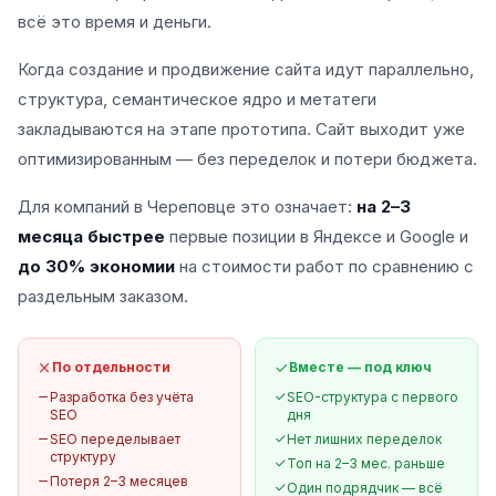
всё это время и деньги.
Когда создание и продвижение сайта идут параллельно,
структура, семантическое ядро и метатеги
закладываются на этапе прототипа. Сайт выходит уже
оптимизированным — без переделок и потери бюджета.
Для компаний в Череповце это означает:
на 2–3
месяца быстрее
первые позиции в Яндексе и Google и
до 30% экономии
на стоимости работ по сравнению с
раздельным заказом.
По отдельности
Вместе — под ключ
Разработка без учёта
SEO-структура с первого
SEO
дня
SEO переделывает
Нет лишних переделок
структуру
Топ на 2–3 мес. раньше
Потеря 2–3 месяцев
Один подрядчик — всё