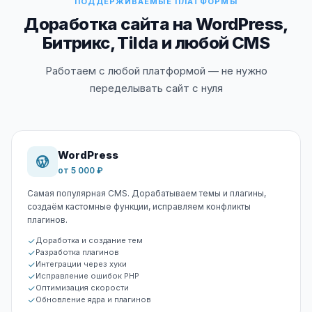
ПОДДЕРЖИВАЕМЫЕ ПЛАТФОРМЫ
Доработка сайта на WordPress,
Битрикс, Tilda и любой CMS
Работаем с любой платформой — не нужно
переделывать сайт с нуля
WordPress
от 5 000 ₽
Самая популярная CMS. Дорабатываем темы и плагины,
создаём кастомные функции, исправляем конфликты
плагинов.
Доработка и создание тем
Разработка плагинов
Интеграции через хуки
Исправление ошибок PHP
Оптимизация скорости
Обновление ядра и плагинов