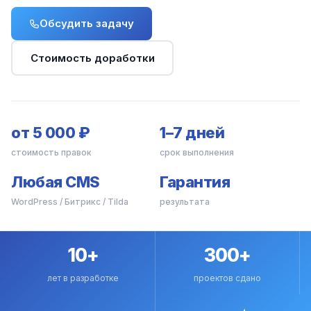
Обсудить задачу
Стоимость доработки
от 5 000 ₽
1–7 дней
стоимость правок
срок выполнения
Любая CMS
Гарантия
WordPress / Битрикс / Tilda
результата
10+
300+
лет в разработке
проектов сдано