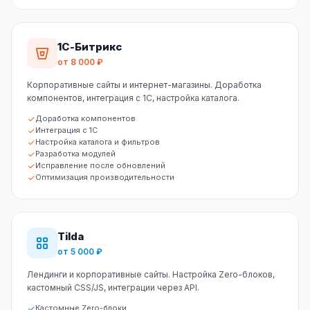
1С-Битрикс
от 8 000 ₽
Корпоративные сайты и интернет-магазины. Доработка
компонентов, интеграция с 1С, настройка каталога.
Доработка компонентов
Интеграция с 1С
Настройка каталога и фильтров
Разработка модулей
Исправление после обновлений
Оптимизация производительности
Tilda
от 5 000 ₽
Лендинги и корпоративные сайты. Настройка Zero-блоков,
кастомный CSS/JS, интеграции через API.
Кастомные Zero-блоки