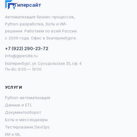
Гиперсайт
Автоматизация бизнес-процессов,
Python-разработка, боты и ИИ-
решения. Работаем по всей России
с 2009 года. Офис в Екатеринбурге.
+7 (922) 290-23-72
info@gipersite.ru
Екатеринбург, ул. Суходольская 35, оф. 4
Пн–Вс: 9:00 — 19:00
УСЛУГИ
Python-автоматизация
Данные и ETL
Документооборот
Боты и мессенджеры
Тестирование DevOps
ИИ и ML