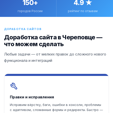
150+
4.9 ★
городов России
рейтинг по отзывам
ДОРАБОТКА САЙТОВ
Доработка сайта в Череповце —
что можем сделать
Любые задачи — от мелких правок до сложного нового
функционала и интеграций
Правки и исправления
Исправим вёрстку, баги, ошибки в консоли, проблемы
с адаптивом, сломанные формы и редиректы. Быстро —