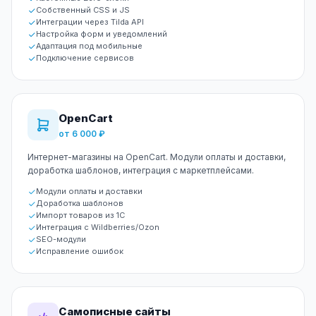
Собственный CSS и JS
Интеграции через Tilda API
Настройка форм и уведомлений
Адаптация под мобильные
Подключение сервисов
OpenCart
от 6 000 ₽
Интернет-магазины на OpenCart. Модули оплаты и доставки,
доработка шаблонов, интеграция с маркетплейсами.
Модули оплаты и доставки
Доработка шаблонов
Импорт товаров из 1С
Интеграция с Wildberries/Ozon
SEO-модули
Исправление ошибок
Самописные сайты