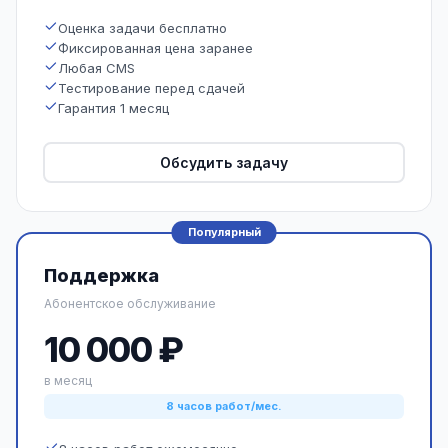
Оценка задачи бесплатно
Фиксированная цена заранее
Любая CMS
Тестирование перед сдачей
Гарантия 1 месяц
Обсудить задачу
Популярный
Поддержка
Абонентское обслуживание
10 000 ₽
в месяц
8 часов работ/мес.