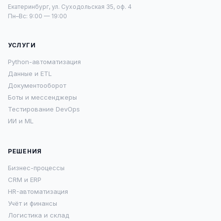
Екатеринбург, ул. Суходольская 35, оф. 4
Пн–Вс: 9:00 — 19:00
УСЛУГИ
Python-автоматизация
Данные и ETL
Документооборот
Боты и мессенджеры
Тестирование DevOps
ИИ и ML
РЕШЕНИЯ
Бизнес-процессы
CRM и ERP
HR-автоматизация
Учёт и финансы
Логистика и склад