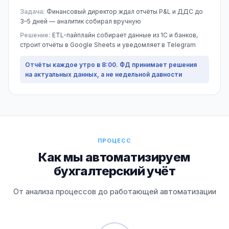
Задача:
Финансовый директор ждал отчёты P&L и ДДС до
3–5 дней — аналитик собирал вручную
Решение:
ETL-пайплайн собирает данные из 1С и банков,
строит отчёты в Google Sheets и уведомляет в Telegram
Отчёты каждое утро в 8:00. ФД принимает решения
на актуальных данных, а не недельной давности
ПРОЦЕСС
Как мы автоматизируем
бухгалтерский учёт
От анализа процессов до работающей автоматизации