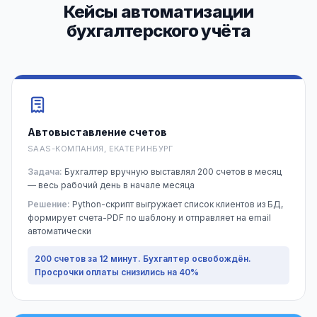
Кейсы автоматизации
бухгалтерского учёта
Автовыставление счетов
SAAS-КОМПАНИЯ, ЕКАТЕРИНБУРГ
Задача:
Бухгалтер вручную выставлял 200 счетов в месяц
— весь рабочий день в начале месяца
Решение:
Python-скрипт выгружает список клиентов из БД,
формирует счета-PDF по шаблону и отправляет на email
автоматически
200 счетов за 12 минут. Бухгалтер освобождён.
Просрочки оплаты снизились на 40%