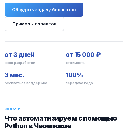
Обсудить задачу бесплатно
Примеры проектов
от 3 дней
от 15 000 ₽
срок разработки
стоимость
3 мес.
100%
бесплатная поддержка
передача кода
ЗАДАЧИ
Что автоматизируем с помощью
Python в Череповце