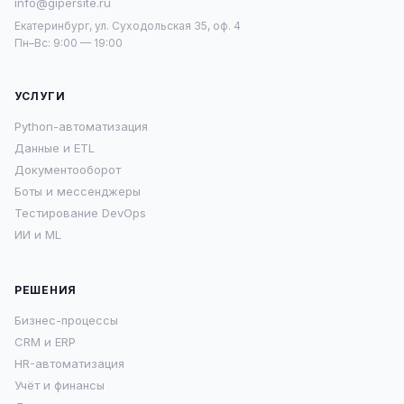
info@gipersite.ru
Екатеринбург, ул. Суходольская 35, оф. 4
Пн–Вс: 9:00 — 19:00
УСЛУГИ
Python-автоматизация
Данные и ETL
Документооборот
Боты и мессенджеры
Тестирование DevOps
ИИ и ML
РЕШЕНИЯ
Бизнес-процессы
CRM и ERP
HR-автоматизация
Учёт и финансы