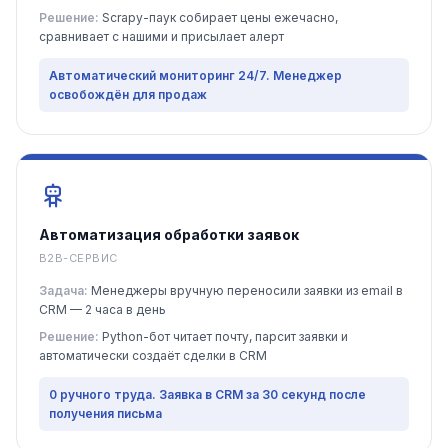
Решение:
Scrapy-паук собирает цены ежечасно,
сравнивает с нашими и присылает алерт
Автоматический мониторинг 24/7. Менеджер
освобождён для продаж
Автоматизация обработки заявок
B2B-СЕРВИС
Задача:
Менеджеры вручную переносили заявки из email в
CRM — 2 часа в день
Решение:
Python-бот читает почту, парсит заявки и
автоматически создаёт сделки в CRM
0 ручного труда. Заявка в CRM за 30 секунд после
получения письма