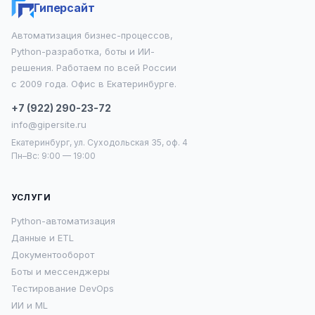
Гиперсайт
Автоматизация бизнес-процессов,
Python-разработка, боты и ИИ-
решения. Работаем по всей России
с 2009 года. Офис в Екатеринбурге.
+7 (922) 290-23-72
info@gipersite.ru
Екатеринбург, ул. Суходольская 35, оф. 4
Пн–Вс: 9:00 — 19:00
УСЛУГИ
Python-автоматизация
Данные и ETL
Документооборот
Боты и мессенджеры
Тестирование DevOps
ИИ и ML