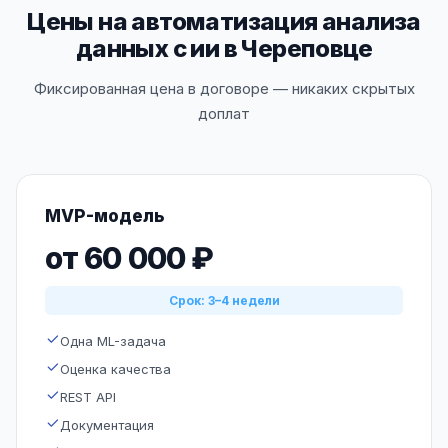
Цены на автоматизация анализа
данных с ии в Череповце
Фиксированная цена в договоре — никаких скрытых
доплат
MVP-модель
от 60 000 ₽
Срок: 3–4 недели
Одна ML-задача
Оценка качества
REST API
Документация