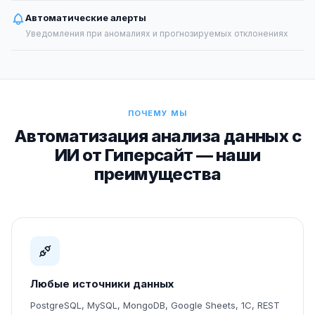
Автоматические алерты
Уведомления при аномалиях и прогнозируемых отклонениях
ПОЧЕМУ МЫ
Автоматизация анализа данных с
ИИ от Гиперсайт — наши
преимущества
Любые источники данных
PostgreSQL, MySQL, MongoDB, Google Sheets, 1С, REST