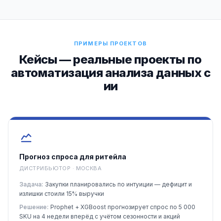
ПРИМЕРЫ ПРОЕКТОВ
Кейсы — реальные проекты по
автоматизация анализа данных с
ии
Прогноз спроса для ритейла
ДИСТРИБЬЮТОР · МОСКВА
Задача:
Закупки планировались по интуиции — дефицит и
излишки стоили 15% выручки
Решение:
Prophet + XGBoost прогнозирует спрос по 5 000
SKU на 4 недели вперёд с учётом сезонности и акций