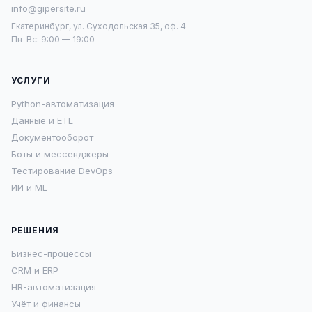
info@gipersite.ru
Екатеринбург, ул. Суходольская 35, оф. 4
Пн–Вс: 9:00 — 19:00
УСЛУГИ
Python-автоматизация
Данные и ETL
Документооборот
Боты и мессенджеры
Тестирование DevOps
ИИ и ML
РЕШЕНИЯ
Бизнес-процессы
CRM и ERP
HR-автоматизация
Учёт и финансы