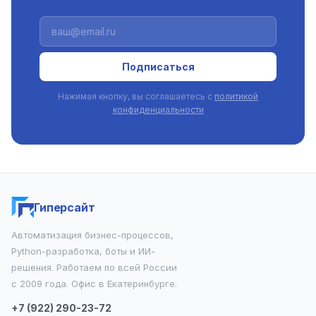
Подписаться
Нажимая кнопку, вы соглашаетесь с
политикой
конфиденциальности
Гиперсайт
Автоматизация бизнес-процессов,
Python-разработка, боты и ИИ-
решения. Работаем по всей России
с 2009 года. Офис в Екатеринбурге.
+7 (922) 290-23-72