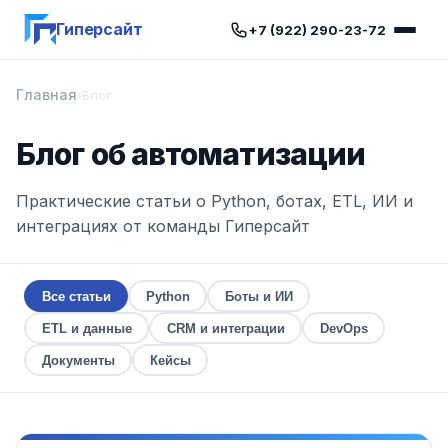
Гиперсайт
+7 (922) 290-23-72
Главная
›
Блог
Блог об автоматизации
Практические статьи о Python, ботах, ETL, ИИ и
интеграциях от команды Гиперсайт
Все статьи
Python
Боты и ИИ
ETL и данные
CRM и интеграции
DevOps
Документы
Кейсы