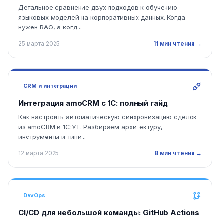
Детальное сравнение двух подходов к обучению
языковых моделей на корпоративных данных. Когда
нужен RAG, а когд...
25 марта 2025
11 мин чтения →
CRM и интеграции
Интеграция amoCRM с 1С: полный гайд
Как настроить автоматическую синхронизацию сделок
из amoCRM в 1С:УТ. Разбираем архитектуру,
инструменты и типи...
12 марта 2025
8 мин чтения →
DevOps
CI/CD для небольшой команды: GitHub Actions