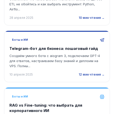
ETL не обойтись и как выбрать инструмент: Python,
Airflo...
28 апреля 2025
10 мин чтения →
Боты и ИИ
Telegram-бот для бизнеса: пошаговый гайд
Создаём умного бота с aiogram 3, подключаем GPT-4
для ответов, настраиваем базу знаний и деплоим на
VPS. Полны...
10 апреля 2025
12 мин чтения →
Боты и ИИ
RAG vs Fine-tuning: что выбрать для
корпоративного ИИ