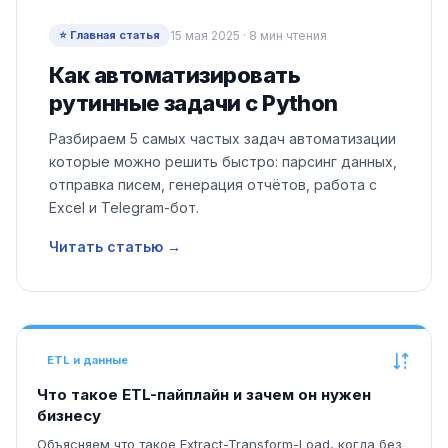
⭐ Главная статья
15 мая 2025 · 8 мин чтения
Как автоматизировать
рутинные задачи с Python
Разбираем 5 самых частых задач автоматизации
которые можно решить быстро: парсинг данных,
отправка писем, генерация отчётов, работа с
Excel и Telegram-бот.
Читать статью →
ETL и данные
Что такое ETL-пайплайн и зачем он нужен
бизнесу
Объясняем что такое Extract-Transform-Load, когда без