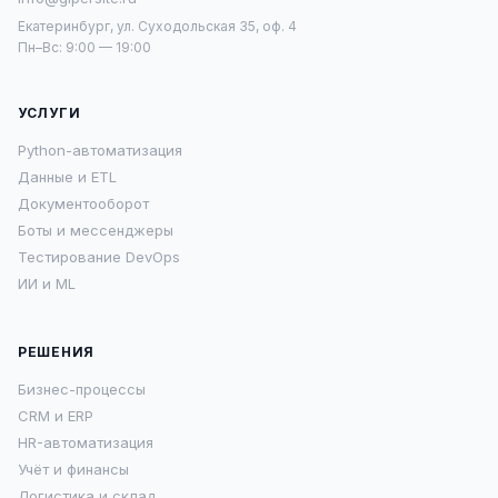
Екатеринбург, ул. Суходольская 35, оф. 4
Пн–Вс: 9:00 — 19:00
УСЛУГИ
Python-автоматизация
Данные и ETL
Документооборот
Боты и мессенджеры
Тестирование DevOps
ИИ и ML
РЕШЕНИЯ
Бизнес-процессы
CRM и ERP
HR-автоматизация
Учёт и финансы
Логистика и склад