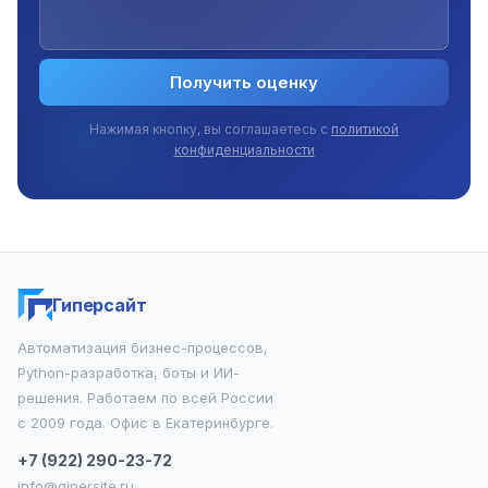
Получить оценку
Нажимая кнопку, вы соглашаетесь с
политикой
конфиденциальности
Гиперсайт
Автоматизация бизнес-процессов,
Python-разработка, боты и ИИ-
решения. Работаем по всей России
с 2009 года. Офис в Екатеринбурге.
+7 (922) 290-23-72
info@gipersite.ru