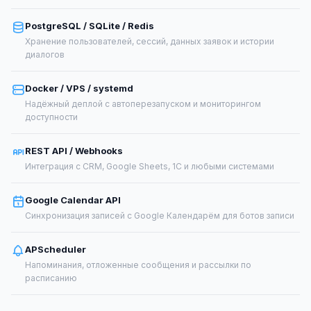
PostgreSQL / SQLite / Redis
Хранение пользователей, сессий, данных заявок и истории
диалогов
Docker / VPS / systemd
Надёжный деплой с автоперезапуском и мониторингом
доступности
REST API / Webhooks
Интеграция с CRM, Google Sheets, 1С и любыми системами
Google Calendar API
Синхронизация записей с Google Календарём для ботов записи
APScheduler
Напоминания, отложенные сообщения и рассылки по
расписанию