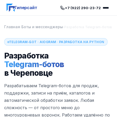
Гиперсайт
+7 (922) 290-23-72
Главная
Боты и мессенджеры
›
›
Разработка Telegram-ботов
TELEGRAM-БОТ · AIOGRAM · РАЗРАБОТКА НА PYTHON
Разработка
Telegram-ботов
в Череповце
Разрабатываем Telegram-ботов для продаж,
поддержки, записи на приём, каталогов и
автоматической обработки заявок. Любая
сложность — от простого меню до
многоуровневых воронок. Работаем удалённо по