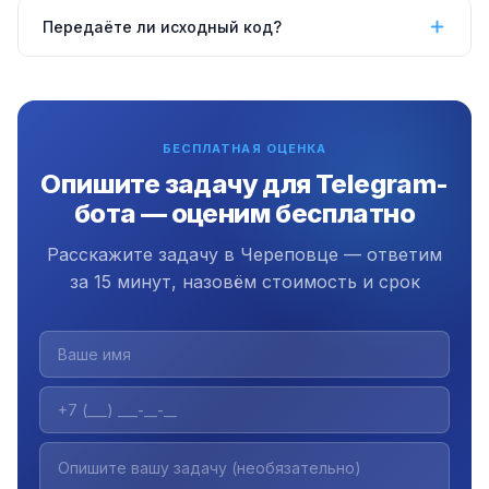
Да, работаем удалённо по всей России, в том
Передаёте ли исходный код?
числе в Череповце.
Да, передаём полный исходный код,
документацию и инструкцию. Плюс 3 месяца
бесплатной поддержки.
БЕСПЛАТНАЯ ОЦЕНКА
Опишите задачу для Telegram-
бота — оценим бесплатно
Расскажите задачу в Череповце — ответим
за 15 минут, назовём стоимость и срок