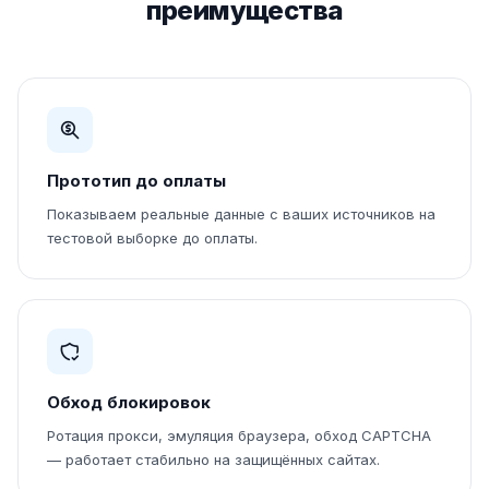
преимущества
Прототип до оплаты
Показываем реальные данные с ваших источников на
тестовой выборке до оплаты.
Обход блокировок
Ротация прокси, эмуляция браузера, обход CAPTCHA
— работает стабильно на защищённых сайтах.