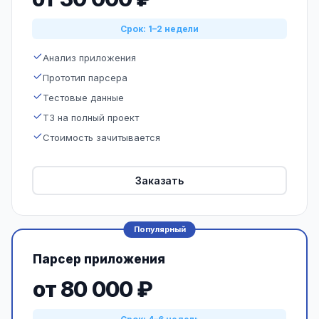
Срок: 1–2 недели
Анализ приложения
Прототип парсера
Тестовые данные
ТЗ на полный проект
Стоимость зачитывается
Заказать
Популярный
Парсер приложения
от 80 000 ₽