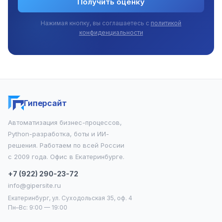
Получить оценку
Нажимая кнопку, вы соглашаетесь с
политикой
конфиденциальности
Гиперсайт
Автоматизация бизнес-процессов,
Python-разработка, боты и ИИ-
решения. Работаем по всей России
с 2009 года. Офис в Екатеринбурге.
+7 (922) 290-23-72
info@gipersite.ru
Екатеринбург, ул. Суходольская 35, оф. 4
Пн–Вс: 9:00 — 19:00