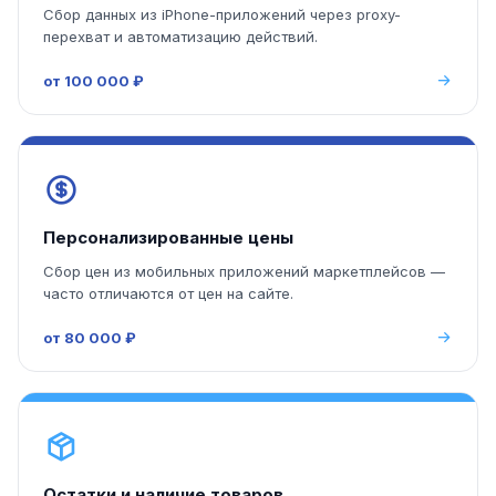
Сбор данных из iPhone-приложений через proxy-
перехват и автоматизацию действий.
от 100 000 ₽
Персонализированные цены
Сбор цен из мобильных приложений маркетплейсов —
часто отличаются от цен на сайте.
от 80 000 ₽
Остатки и наличие товаров