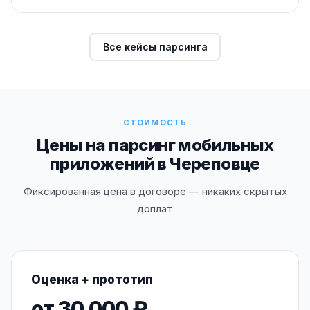
Все кейсы парсинга
СТОИМОСТЬ
Цены на парсинг мобильных
приложений в Череповце
Фиксированная цена в договоре — никаких скрытых
доплат
Оценка + прототип
от 30 000 ₽