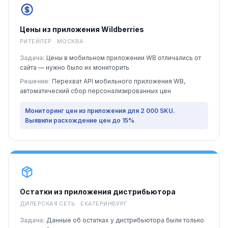
Цены из приложения Wildberries
РИТЕЙЛЕР · МОСКВА
Задача:
Цены в мобильном приложении WB отличались от
сайта — нужно было их мониторить
Решение:
Перехват API мобильного приложения WB,
автоматический сбор персонализированных цен
Мониторинг цен из приложения для 2 000 SKU.
Выявили расхождение цен до 15%
Остатки из приложения дистрибьютора
ДИЛЕРСКАЯ СЕТЬ · ЕКАТЕРИНБУРГ
Задача:
Данные об остатках у дистрибьютора были только