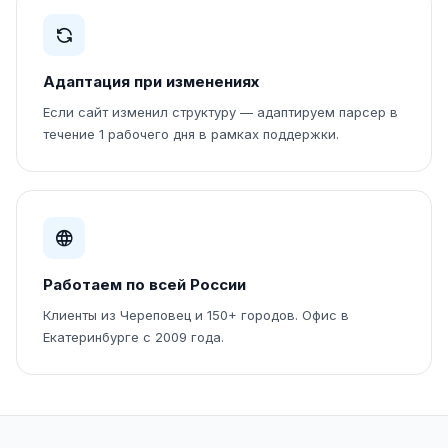
Адаптация при изменениях
Если сайт изменил структуру — адаптируем парсер в
течение 1 рабочего дня в рамках поддержки.
Работаем по всей России
Клиенты из Череповец и 150+ городов. Офис в
Екатеринбурге с 2009 года.