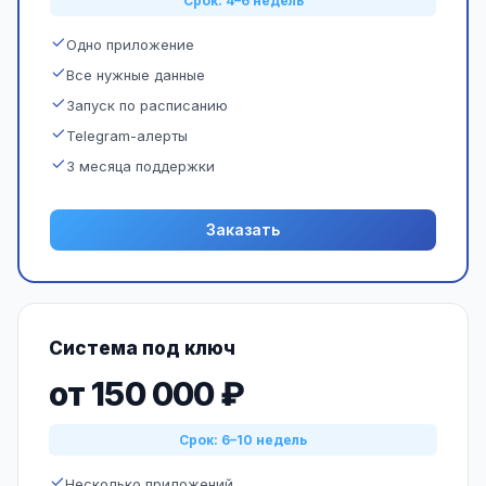
Срок: 4–6 недель
Одно приложение
Все нужные данные
Запуск по расписанию
Telegram-алерты
3 месяца поддержки
Заказать
Система под ключ
от 150 000 ₽
Срок: 6–10 недель
Несколько приложений