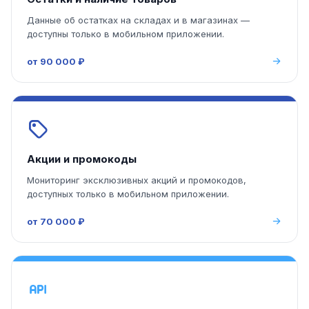
Данные об остатках на складах и в магазинах —
доступны только в мобильном приложении.
от 90 000 ₽
Акции и промокоды
Мониторинг эксклюзивных акций и промокодов,
доступных только в мобильном приложении.
от 70 000 ₽