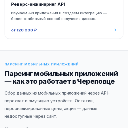
Реверс-инжиниринг API
Изучаем API приложения и создаём интеграцию —
более стабильный способ получения данных.
от 120 000 ₽
ПАРСИНГ МОБИЛЬНЫХ ПРИЛОЖЕНИЙ
Парсинг мобильных приложений
— как это работает в Череповце
Сбор данных из мобильных приложений через API-
перехват и эмуляцию устройств. Остатки,
персонализированные цены, акции — данные
недоступные через сайт.