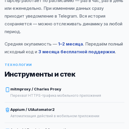
Парсер работает по расписанию — раз в час, раз в день
или еженедельно. При изменении данных сразу
приходит уведомление в Telegram. Вся история
сохраняется — можно отслеживать динамику за любой
период.
Средняя окупаемость —
1–2 месяца
. Передаём полный
исходный код и
3 месяца бесплатной поддержки
.
ТЕХНОЛОГИИ
Инструменты и стек
mitmproxy / Charles Proxy
Перехват HTTPS-трафика мобильного приложения
Appium / UIAutomator2
Автоматизация действий в мобильном приложении