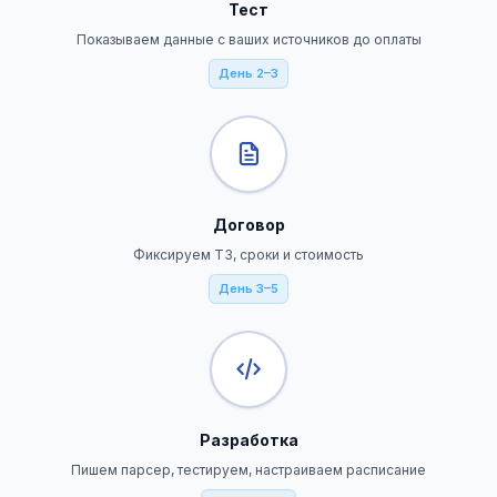
Тест
Показываем данные с ваших источников до оплаты
День 2–3
Договор
Фиксируем ТЗ, сроки и стоимость
День 3–5
Разработка
Пишем парсер, тестируем, настраиваем расписание