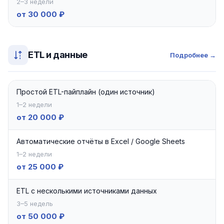
2–3 недели
от 30 000 ₽
ETL и данные
Подробнее →
Простой ETL-пайплайн (один источник)
1–2 недели
от 20 000 ₽
Автоматические отчёты в Excel / Google Sheets
1–2 недели
от 25 000 ₽
ETL с несколькими источниками данных
3–5 недель
от 50 000 ₽