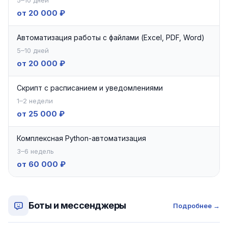
5–10 дней
от 20 000 ₽
Автоматизация работы с файлами (Excel, PDF, Word)
5–10 дней
от 20 000 ₽
Скрипт с расписанием и уведомлениями
1–2 недели
от 25 000 ₽
Комплексная Python-автоматизация
3–6 недель
от 60 000 ₽
Боты и мессенджеры
Подробнее →