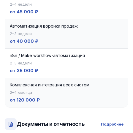
2–4 недели
от 45 000 ₽
Автоматизация воронки продаж
2–3 недели
от 40 000 ₽
n8n / Make workflow-автоматизация
2–3 недели
от 35 000 ₽
Комплексная интеграция всех систем
2–4 месяца
от 120 000 ₽
Документы и отчётность
Подробнее →