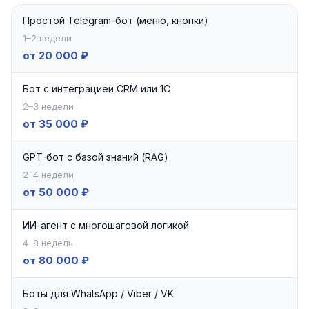
Простой Telegram-бот (меню, кнопки)
1–2 недели
от 20 000 ₽
Бот с интеграцией CRM или 1С
2–3 недели
от 35 000 ₽
GPT-бот с базой знаний (RAG)
2–4 недели
от 50 000 ₽
ИИ-агент с многошаговой логикой
4–8 недель
от 80 000 ₽
Боты для WhatsApp / Viber / VK