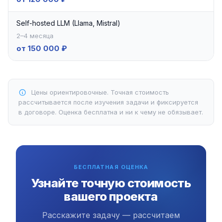
Self-hosted LLM (Llama, Mistral)
2–4 месяца
от 150 000 ₽
Цены ориентировочные. Точная стоимость
рассчитывается после изучения задачи и фиксируется
в договоре. Оценка бесплатна и ни к чему не обязывает.
БЕСПЛАТНАЯ ОЦЕНКА
Узнайте точную стоимость
вашего проекта
Расскажите задачу — рассчитаем