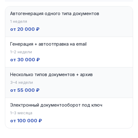
Автогенерация одного типа документов
1 неделя
от 20 000 ₽
Генерация + автоотправка на email
1–2 недели
от 30 000 ₽
Несколько типов документов + архив
3–4 недели
от 55 000 ₽
Электронный документооборот под ключ
1–3 месяца
от 100 000 ₽