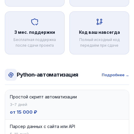
3 мес. поддержки
Код ваш навсегда
Бесплатная поддержка
Полный исходный код
после сдачи проекта
передаём при сдаче
Python-автоматизация
Подробнее →
Простой скрипт автоматизации
3–7 дней
от 15 000 ₽
Парсер данных с сайта или API