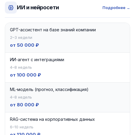
ИИ и нейросети
Подробнее →
GPT-ассистент на базе знаний компании
2–3 недели
от 50 000 ₽
ИИ-агент с интеграциями
4–8 недель
от 100 000 ₽
ML-модель (прогноз, классификация)
4–8 недель
от 80 000 ₽
RAG-система на корпоративных данных
6–10 недель
от 120 000 ₽