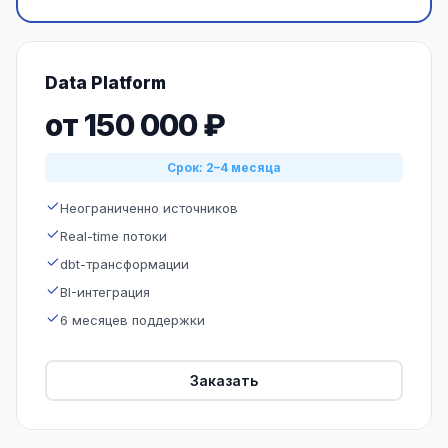
Data Platform
от 150 000 ₽
Срок: 2–4 месяца
Неограниченно источников
Real-time потоки
dbt-трансформации
BI-интеграция
6 месяцев поддержки
Заказать