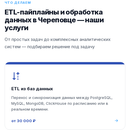
ЧТО ДЕЛАЕМ
ETL-пайплайны и обработка
данных в Череповце — наши
услуги
От простых задач до комплексных аналитических
систем — подбираем решение под задачу
ETL из баз данных
Перенос и синхронизация данных между PostgreSQL,
MySQL, MongoDB, ClickHouse по расписанию или в
реальном времени.
от 30 000 ₽