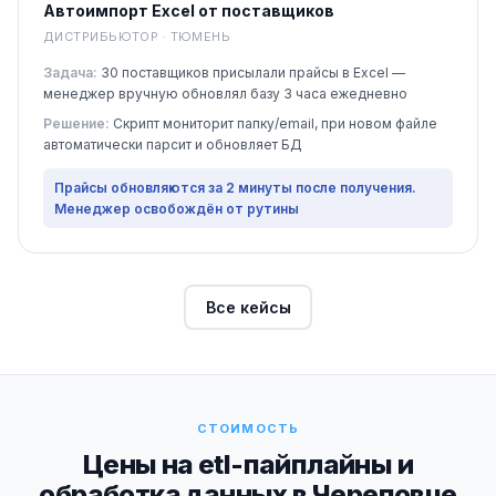
Автоимпорт Excel от поставщиков
ДИСТРИБЬЮТОР · ТЮМЕНЬ
Задача:
30 поставщиков присылали прайсы в Excel —
менеджер вручную обновлял базу 3 часа ежедневно
Решение:
Скрипт мониторит папку/email, при новом файле
автоматически парсит и обновляет БД
Прайсы обновляются за 2 минуты после получения.
Менеджер освобождён от рутины
Все кейсы
СТОИМОСТЬ
Цены на etl-пайплайны и
обработка данных в Череповце