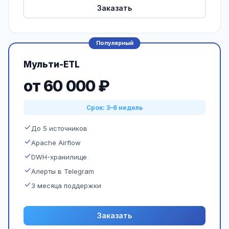
Заказать
Популярный
Мульти-ETL
от 60 000 ₽
Срок: 3–6 недель
До 5 источников
Apache Airflow
DWH-хранилище
Алерты в Telegram
3 месяца поддержки
Заказать