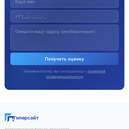
Получить оценку
Нажимая кнопку, вы соглашаетесь с
политикой
конфиденциальности
Гиперсайт