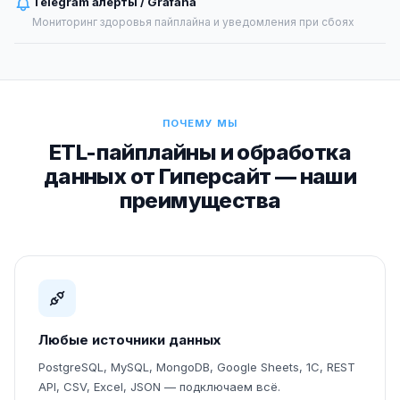
Telegram алерты / Grafana
Мониторинг здоровья пайплайна и уведомления при сбоях
ПОЧЕМУ МЫ
ETL-пайплайны и обработка
данных от Гиперсайт — наши
преимущества
Любые источники данных
PostgreSQL, MySQL, MongoDB, Google Sheets, 1С, REST
API, CSV, Excel, JSON — подключаем всё.