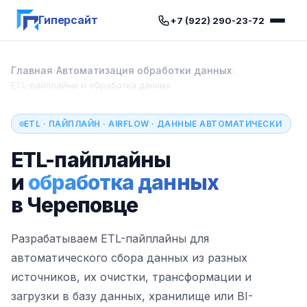
Гиперсайт
+7 (922) 290-23-72
Главная
Автоматизация обработки данных
›
›
ETL-пайплайны и обработка данных
ETL · ПАЙПЛАЙН · AIRFLOW · ДАННЫЕ АВТОМАТИЧЕСКИ
ETL-пайплайны
и
обработка данных
в Череповце
Разрабатываем ETL-пайплайны для
автоматического сбора данных из разных
источников, их очистки, трансформации и
загрузки в базу данных, хранилище или BI-