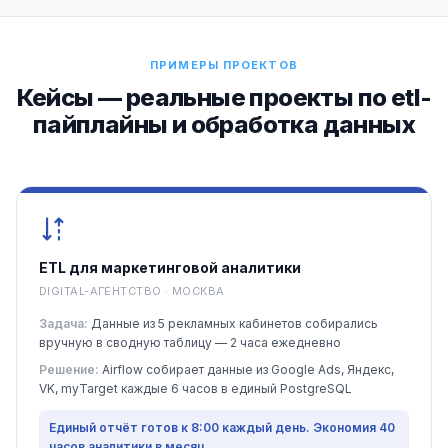
ПРИМЕРЫ ПРОЕКТОВ
Кейсы — реальные проекты по etl-
пайплайны и обработка данных
ETL для маркетинговой аналитики
DIGITAL-АГЕНТСТВО · МОСКВА
Задача:
Данные из 5 рекламных кабинетов собирались
вручную в сводную таблицу — 2 часа ежедневно
Решение:
Airflow собирает данные из Google Ads, Яндекс,
VK, myTarget каждые 6 часов в единый PostgreSQL
Единый отчёт готов к 8:00 каждый день. Экономия 40
часов аналитики в месяц