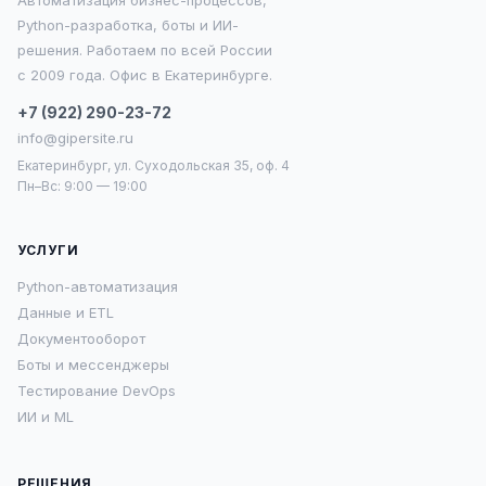
Автоматизация бизнес-процессов,
Python-разработка, боты и ИИ-
решения. Работаем по всей России
с 2009 года. Офис в Екатеринбурге.
+7 (922) 290-23-72
info@gipersite.ru
Екатеринбург, ул. Суходольская 35, оф. 4
Пн–Вс: 9:00 — 19:00
УСЛУГИ
Python-автоматизация
Данные и ETL
Документооборот
Боты и мессенджеры
Тестирование DevOps
ИИ и ML
РЕШЕНИЯ