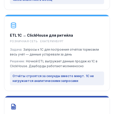
ETL 1С → ClickHouse для ритейла
РОЗНИЧНАЯ СЕТЬ · ЕКАТЕРИНБУРГ
Задача:
Запросы к 1С для построения отчётов тормозили
весь учёт — данные устаревали за день
Решение:
Ночной ETL выгружает данные продаж из 1С в
ClickHouse. Дашборды работают молниеносно
Отчёты строятся за секунды вместо минут. 1С не
нагружается аналитическими запросами