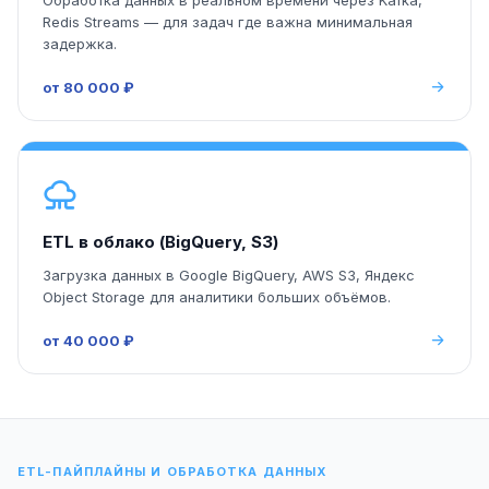
Обработка данных в реальном времени через Kafka,
Redis Streams — для задач где важна минимальная
задержка.
от 80 000 ₽
ETL в облако (BigQuery, S3)
Загрузка данных в Google BigQuery, AWS S3, Яндекс
Object Storage для аналитики больших объёмов.
от 40 000 ₽
ETL-ПАЙПЛАЙНЫ И ОБРАБОТКА ДАННЫХ