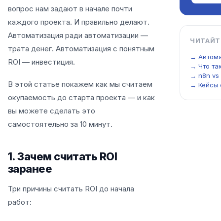
вопрос нам задают в начале почти
каждого проекта. И правильно делают.
Автоматизация ради автоматизации —
ЧИТАЙТ
трата денег. Автоматизация с понятным
→ Автома
ROI — инвестиция.
→ Что та
→ n8n vs
В этой статье покажем как мы считаем
→ Кейсы 
окупаемость до старта проекта — и как
вы можете сделать это
самостоятельно за 10 минут.
1. Зачем считать ROI
заранее
Три причины считать ROI до начала
работ: