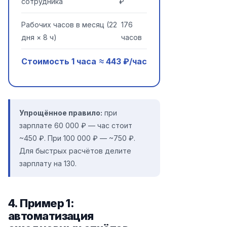
сотрудника
₽
Рабочих часов в месяц (22
176
дня × 8 ч)
часов
Стоимость 1 часа
≈ 443 ₽/час
Упрощённое правило:
при
зарплате 60 000 ₽ — час стоит
~450 ₽. При 100 000 ₽ — ~750 ₽.
Для быстрых расчётов делите
зарплату на 130.
4. Пример 1:
автоматизация