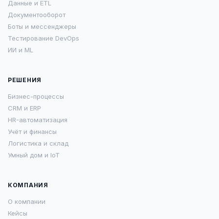
Данные и ETL
Документооборот
Боты и мессенджеры
Тестирование DevOps
ИИ и ML
РЕШЕНИЯ
Бизнес-процессы
CRM и ERP
HR-автоматизация
Учёт и финансы
Логистика и склад
Умный дом и IoT
КОМПАНИЯ
О компании
Кейсы