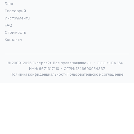
Блог
Глоссарий
Инструменты
FAQ
Стоимость
Контакты
© 2009–2026 Гиперсайт. Все права защищены. · ООО «НВА 16» ·
ИНН: 6671317110 · ОГРН: 1246600054337
Политика конфиденциальности
Пользовательское соглашение