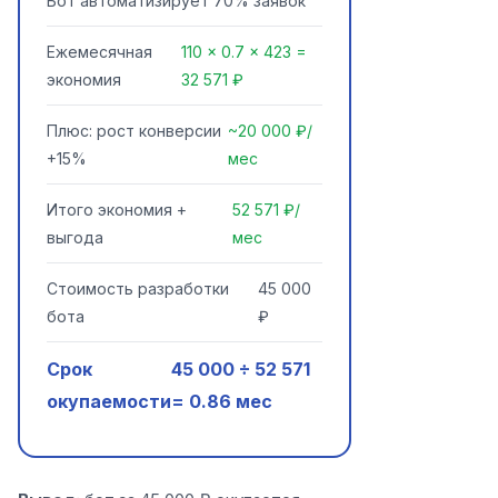
Бот автоматизирует 70% заявок
Ежемесячная
110 × 0.7 × 423 =
экономия
32 571 ₽
Плюс: рост конверсии
~20 000 ₽/
+15%
мес
Итого экономия +
52 571 ₽/
выгода
мес
Стоимость разработки
45 000
бота
₽
Срок
45 000 ÷ 52 571
окупаемости
= 0.86 мес