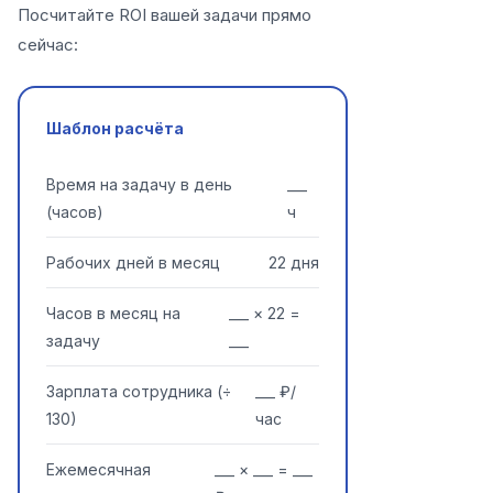
Посчитайте ROI вашей задачи прямо
сейчас:
Шаблон расчёта
Время на задачу в день
___
(часов)
ч
Рабочих дней в месяц
22 дня
Часов в месяц на
___ × 22 =
задачу
___
Зарплата сотрудника (÷
___ ₽/
130)
час
Ежемесячная
___ × ___ = ___