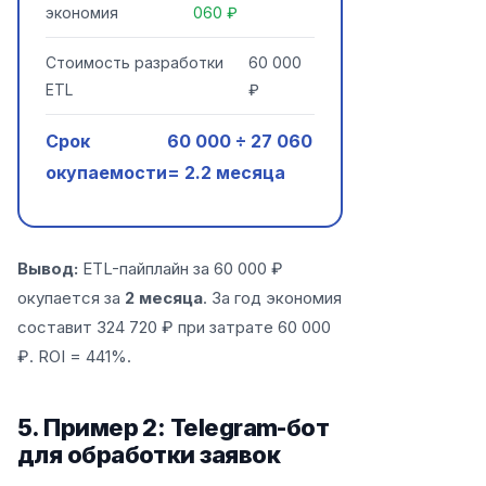
экономия
060 ₽
Стоимость разработки
60 000
ETL
₽
Срок
60 000 ÷ 27 060
окупаемости
= 2.2 месяца
Вывод:
ETL-пайплайн за 60 000 ₽
окупается за
2 месяца
. За год экономия
составит 324 720 ₽ при затрате 60 000
₽. ROI = 441%.
5. Пример 2: Telegram-бот
для обработки заявок