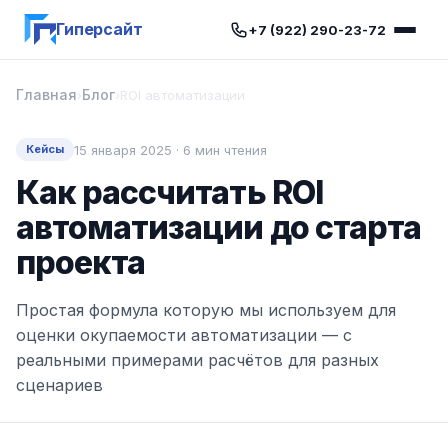
Гиперсайт
+7 (922) 290-23-72
Главная
Блог
›
›
ROI автоматизации
15 января 2025 · 6 мин чтения
Кейсы
Как рассчитать ROI
автоматизации до старта
проекта
Простая формула которую мы используем для
оценки окупаемости автоматизации — с
реальными примерами расчётов для разных
сценариев