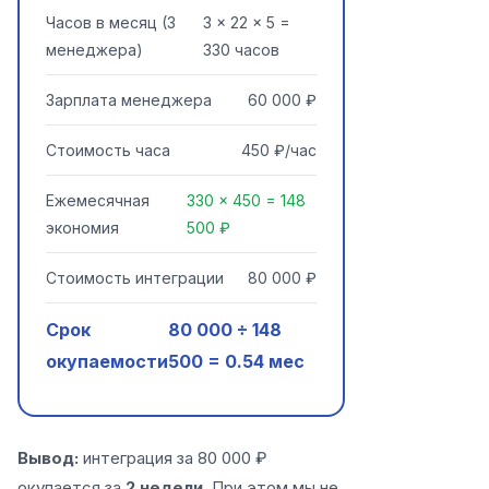
Часов в месяц (3
3 × 22 × 5 =
менеджера)
330 часов
Зарплата менеджера
60 000 ₽
Стоимость часа
450 ₽/час
Ежемесячная
330 × 450 = 148
экономия
500 ₽
Стоимость интеграции
80 000 ₽
Срок
80 000 ÷ 148
окупаемости
500 = 0.54 мес
Вывод:
интеграция за 80 000 ₽
окупается за
2 недели
. При этом мы не