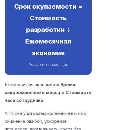
Срок окупаемости =
Стоимость
разработки ÷
Ежемесячная
экономия
Результат в месяцах
Ежемесячная экономия =
Время
сэкономленное в месяц
×
Стоимость
часа сотрудника
А также учитываем косвенные выгоды:
снижение ошибок, ускорение
процессов, возможность роста без