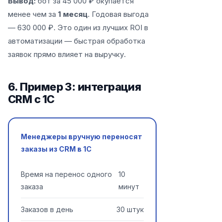
Вывод:
бот за 45 000 ₽ окупается
менее чем за
1 месяц
. Годовая выгода
— 630 000 ₽. Это один из лучших ROI в
автоматизации — быстрая обработка
заявок прямо влияет на выручку.
6. Пример 3: интеграция
CRM с 1С
Менеджеры вручную переносят
заказы из CRM в 1С
Время на перенос одного
10
заказа
минут
Заказов в день
30 штук