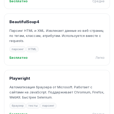
Бесплатно
Средне
BeautifulSoup4
Парсинг HTML и XML. Извлекает данные из веб-страниц
по тегам, классам, атрибутам. Используется вместе с
requests.
парсинг
HTML
Бесплатно
Легко
Playwright
Автоматизация браузера от Microsoft. Работает с
сайтами на JavaScript. Поддерживает Chromium, Firefox,
WebKit. Быстрее Selenium.
браузер
тесты
парсинг