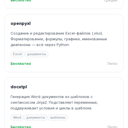
Бесплатно
Средне
openpyxl
Создание и редактирование Excel-файлов (.xlsx).
Форматирование, формулы, графики, именованные
диапазоны — всё через Python.
Excel
документы
Бесплатно
Легко
docxtpl
Генерация Word-документов из шаблонов с
синтаксисом Jinja2. Подставляет переменные,
поддерживает условия и циклы в шаблоне.
Word
документы
шаблоны
Бесплатно
Легко