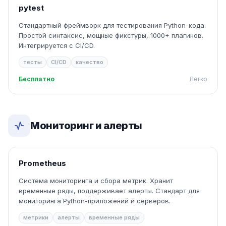
pytest
Стандартный фреймворк для тестирования Python-кода.
Простой синтаксис, мощные фикстуры, 1000+ плагинов.
Интегрируется с CI/CD.
тесты
CI/CD
качество
Бесплатно
Легко
Мониторинг и алерты
Prometheus
Система мониторинга и сбора метрик. Хранит
временные ряды, поддерживает алерты. Стандарт для
мониторинга Python-приложений и серверов.
метрики
алерты
временные ряды