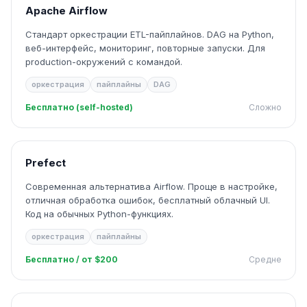
Apache Airflow
Стандарт оркестрации ETL-пайплайнов. DAG на Python,
веб-интерфейс, мониторинг, повторные запуски. Для
production-окружений с командой.
оркестрация
пайплайны
DAG
Бесплатно (self-hosted)
Сложно
Prefect
Современная альтернатива Airflow. Проще в настройке,
отличная обработка ошибок, бесплатный облачный UI.
Код на обычных Python-функциях.
оркестрация
пайплайны
Бесплатно / от $200
Средне