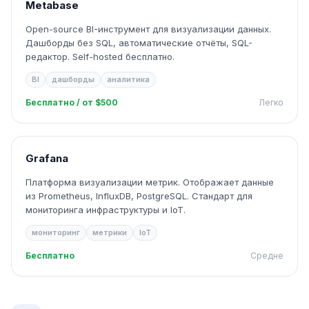
Metabase
Open-source BI-инструмент для визуализации данных.
Дашборды без SQL, автоматические отчёты, SQL-
редактор. Self-hosted бесплатно.
BI
дашборды
аналитика
Бесплатно / от $500
Легко
Grafana
Платформа визуализации метрик. Отображает данные
из Prometheus, InfluxDB, PostgreSQL. Стандарт для
мониторинга инфраструктуры и IoT.
мониторинг
метрики
IoT
Бесплатно
Средне