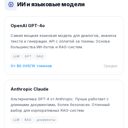
ИИ и языковые модели
OpenAI GPT-4o
Самая мощная языковая модель для диалогов, анализа
текста и генерации. API с оплатой за токены. Основа
большинства ИИ-ботов и RAG-систем.
LLM
GPT
RAG
От $0.005/1К токенов
Средне
Anthropic Claude
Альтернатива GPT-4 от Anthropic. Лучше работает с
длинными документами, более безопасен. Отличный
выбор для корпоративных RAG-систем.
LLM
RAG
документы