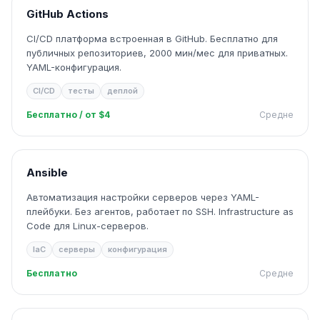
GitHub Actions
CI/CD платформа встроенная в GitHub. Бесплатно для
публичных репозиториев, 2000 мин/мес для приватных.
YAML-конфигурация.
CI/CD
тесты
деплой
Бесплатно / от $4
Средне
Ansible
Автоматизация настройки серверов через YAML-
плейбуки. Без агентов, работает по SSH. Infrastructure as
Code для Linux-серверов.
IaC
серверы
конфигурация
Бесплатно
Средне