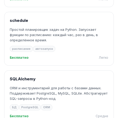
schedule
Простой планировщик задач на Python. Запускает
функции по расписанию: каждый час, раз в день, в
определённое время.
расписание
автозапуск
Бесплатно
Легко
SQLAlchemy
ORM и инструментарий для работы с базами данных.
Поддерживает PostgreSQL, MySQL, SQLite. Абстрагирует
SQL-запросы в Python-код.
БД
PostgreSQL
ORM
Бесплатно
Средне