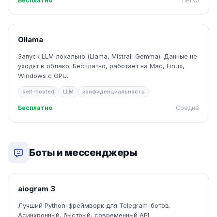
Бесплатно
Легко
Ollama
Запуск LLM локально (Llama, Mistral, Gemma). Данные не
уходят в облако. Бесплатно, работает на Mac, Linux,
Windows с GPU.
self-hosted
LLM
конфиденциальность
Бесплатно
Средне
Боты и мессенджеры
aiogram 3
Лучший Python-фреймворк для Telegram-ботов.
Асинхронный, быстрый, современный API.