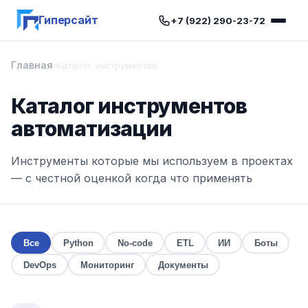
Гиперсайт
+7 (922) 290-23-72
Главная
›
Каталог инструментов
Каталог инструментов
автоматизации
Инструменты которые мы используем в проектах
— с честной оценкой когда что применять
Все
Python
No-code
ETL
ИИ
Боты
DevOps
Мониторинг
Документы