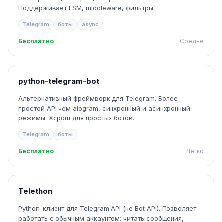
Поддерживает FSM, middleware, фильтры.
Telegram
боты
async
Бесплатно
Средне
python-telegram-bot
Альтернативный фреймворк для Telegram. Более
простой API чем aiogram, синхронный и асинхронный
режимы. Хорош для простых ботов.
Telegram
боты
Бесплатно
Легко
Telethon
Python-клиент для Telegram API (не Bot API). Позволяет
работать с обычным аккаунтом: читать сообщения,