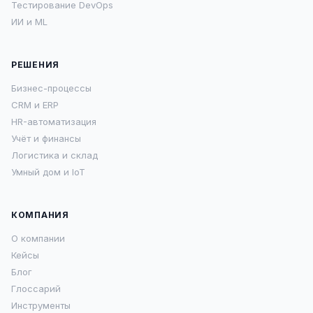
Тестирование DevOps
ИИ и ML
РЕШЕНИЯ
Бизнес-процессы
CRM и ERP
HR-автоматизация
Учёт и финансы
Логистика и склад
Умный дом и IoT
КОМПАНИЯ
О компании
Кейсы
Блог
Глоссарий
Инструменты