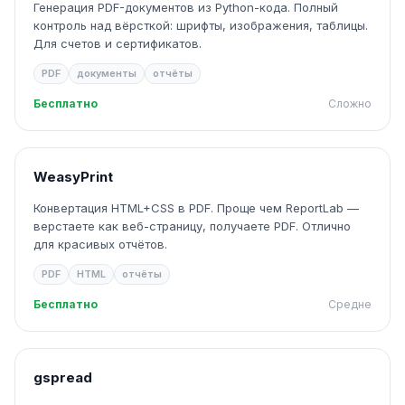
Генерация PDF-документов из Python-кода. Полный
контроль над вёрсткой: шрифты, изображения, таблицы.
Для счетов и сертификатов.
PDF
документы
отчёты
Бесплатно
Сложно
WeasyPrint
Конвертация HTML+CSS в PDF. Проще чем ReportLab —
верстаете как веб-страницу, получаете PDF. Отлично
для красивых отчётов.
PDF
HTML
отчёты
Бесплатно
Средне
gspread