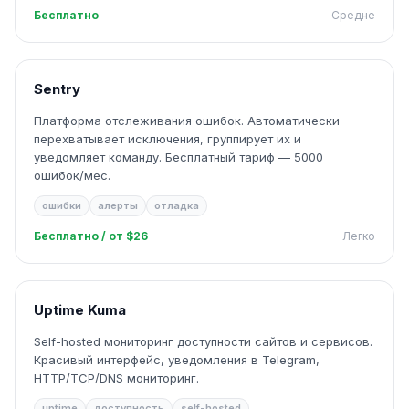
Бесплатно
Средне
Sentry
Платформа отслеживания ошибок. Автоматически
перехватывает исключения, группирует их и
уведомляет команду. Бесплатный тариф — 5000
ошибок/мес.
ошибки
алерты
отладка
Бесплатно / от $26
Легко
Uptime Kuma
Self-hosted мониторинг доступности сайтов и сервисов.
Красивый интерфейс, уведомления в Telegram,
HTTP/TCP/DNS мониторинг.
uptime
доступность
self-hosted