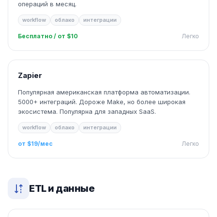
операций в месяц.
workflow
облако
интеграции
Бесплатно / от $10
Легко
Zapier
Популярная американская платформа автоматизации.
5000+ интеграций. Дороже Make, но более широкая
экосистема. Популярна для западных SaaS.
workflow
облако
интеграции
от $19/мес
Легко
ETL и данные