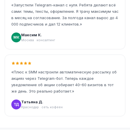
«Запустили Telegram-канал с нуля. Ребята делают всё
сами: темы, тексты, оформление. Я трачу максимум час
в месяц на согласование. За полгода канал вырос до 4
000 подписчиков и дал 12 клиентов.»
Максим К.
МК
Москва · консалтинг
«Плюс к SMM настроили автоматическую рассылку об
акциях через Telegram-бот. Теперь каждое
уведомление об акции собирает 40–60 визитов в тот
же день. Это реально работает.»
Татьяна Д.
ТД
Краснодар · сеть кофеен