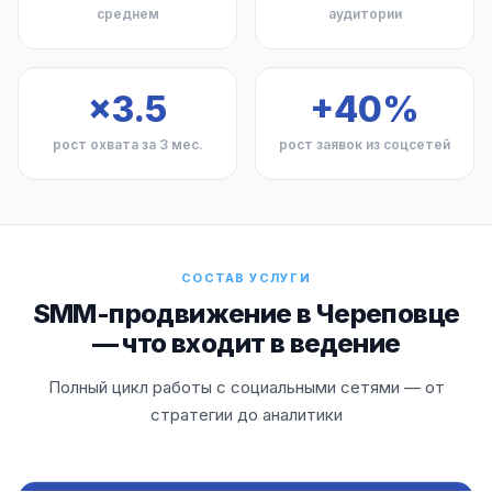
среднем
аудитории
×3.5
+40%
рост охвата за 3 мес.
рост заявок из соцсетей
СОСТАВ УСЛУГИ
SMM-продвижение в Череповце
— что входит в ведение
Полный цикл работы с социальными сетями — от
стратегии до аналитики