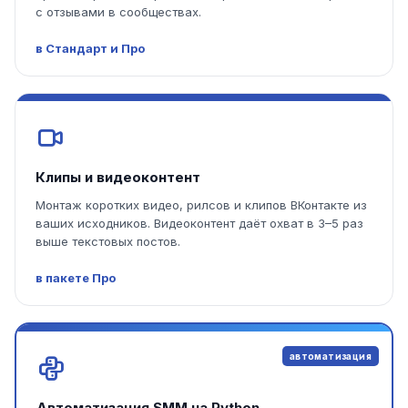
с отзывами в сообществах.
в Стандарт и Про
Клипы и видеоконтент
Монтаж коротких видео, рилсов и клипов ВКонтакте из
ваших исходников. Видеоконтент даёт охват в 3–5 раз
выше текстовых постов.
в пакете Про
автоматизация
Автоматизация SMM на Python