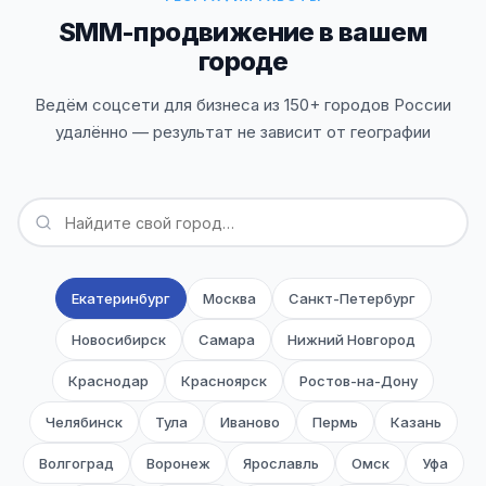
SMM-продвижение в вашем
городе
Ведём соцсети для бизнеса из 150+ городов России
удалённо — результат не зависит от географии
Екатеринбург
Москва
Санкт-Петербург
Новосибирск
Самара
Нижний Новгород
Краснодар
Красноярск
Ростов-на-Дону
Челябинск
Тула
Иваново
Пермь
Казань
Волгоград
Воронеж
Ярославль
Омск
Уфа