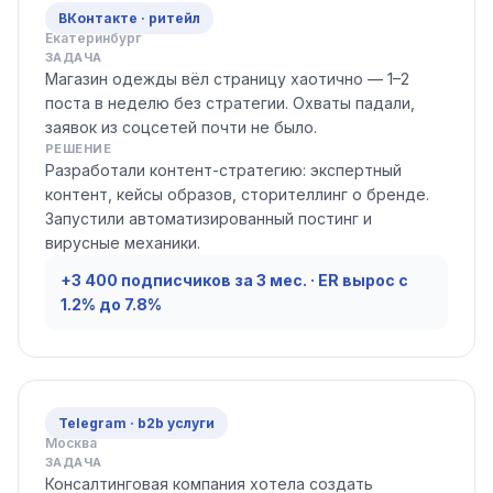
ВКонтакте · ритейл
Екатеринбург
ЗАДАЧА
Магазин одежды вёл страницу хаотично — 1–2
поста в неделю без стратегии. Охваты падали,
заявок из соцсетей почти не было.
РЕШЕНИЕ
Разработали контент-стратегию: экспертный
контент, кейсы образов, сторителлинг о бренде.
Запустили автоматизированный постинг и
вирусные механики.
+3 400 подписчиков за 3 мес. · ER вырос с
1.2% до 7.8%
Telegram · b2b услуги
Москва
ЗАДАЧА
Консалтинговая компания хотела создать