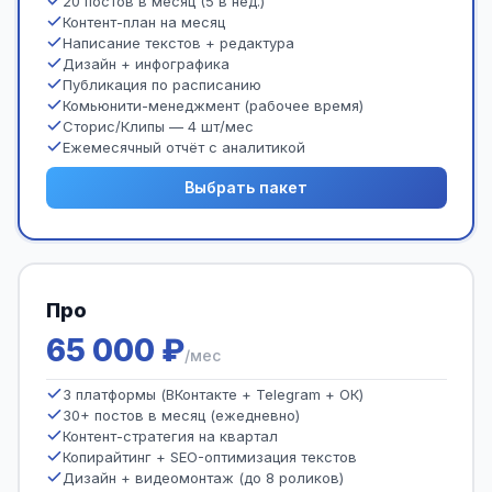
20 постов в месяц (5 в нед.)
Контент-план на месяц
Написание текстов + редактура
Дизайн + инфографика
Публикация по расписанию
Комьюнити-менеджмент (рабочее время)
Сторис/Клипы — 4 шт/мес
Ежемесячный отчёт с аналитикой
Выбрать пакет
Про
65 000 ₽
/мес
3 платформы (ВКонтакте + Telegram + ОК)
30+ постов в месяц (ежедневно)
Контент-стратегия на квартал
Копирайтинг + SEO-оптимизация текстов
Дизайн + видеомонтаж (до 8 роликов)